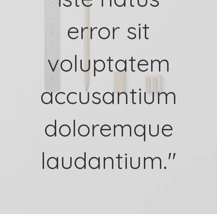
error sit
voluptatem
accusantium
doloremque
laudantium."