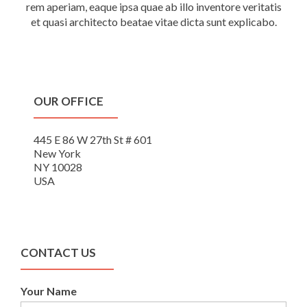
rem aperiam, eaque ipsa quae ab illo inventore veritatis
et quasi architecto beatae vitae dicta sunt explicabo.
OUR OFFICE
445 E 86 W 27th St # 601
New York
NY 10028
USA
CONTACT US
Your Name