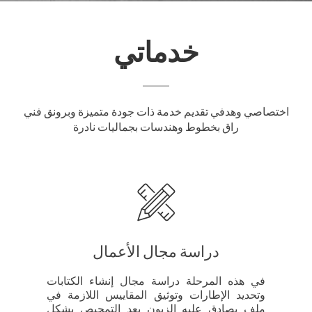
خدماتي
اختصاصي وهدفي تقديم خدمة ذات جودة متميزة وبرونق فني
راق بخطوط وهندسات بجماليات نادرة
دراسة مجال الأعمال
في هذه المرحلة دراسة مجال إنشاء الكتابات
وتحديد الإطارات وتوثيق المقاييس اللازمة في
ملف يصادق عليه الزبون بعد التمحيص بشكل