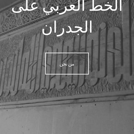
الخط العربي على
الجدران
من نحن