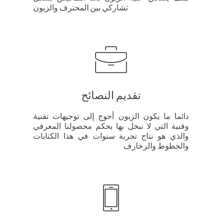
تشاركي بين المحترف والزبون
تقديم النصائح
دائما ما يكون الزبون أحوج إلى توجيهات تقنية
وفنية التي لا نبخل بها بحكم محصولنا المعرفي
والذي هو نتاج تجربة سنوات في هذا الكتابات
والخطوط والزخارف