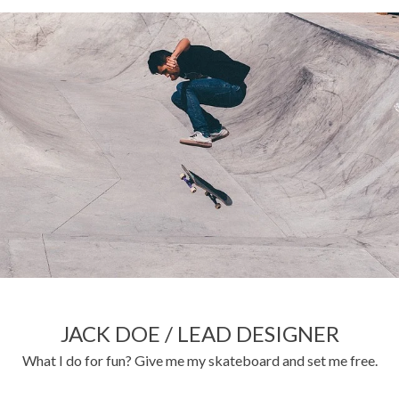
JACK DOE / LEAD DESIGNER
What I do for fun? Give me my skateboard and set me free.