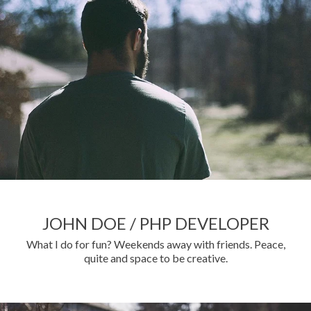
JOHN DOE / PHP DEVELOPER
What I do for fun? Weekends away with friends. Peace,
quite and space to be creative.